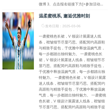
微博 3、点击报名链接下方[+参加活动...
温柔蜜桃系, 邂逅优雅时刻
发布日期：2025-03-06
一袭蜜桃色长裙，V 领设计展露迷人线
条，褶皱细节尽显巧思。搭配简约高跟鞋
与精致手提包，于优雅中释放温婉气质，
每一步都踏出独特魅力。 一袭蜜桃色长
裙，V 领设计展露迷人线条，褶皱细节尽
显巧思。搭配简约高跟鞋与精致手提包，
于优雅中释放温婉气质，每一步都踏出独
特魅力。 一袭蜜桃色长裙，V 领设计展露
迷人线条，褶皱细节尽显巧思。搭配简约
高跟鞋与精致手提包，于优雅中释放温婉
气质，每一步都踏出独特魅力。 一袭蜜桃
色长裙，V 领设计展露迷人线条，褶皱细
节尽显巧思。搭配简约高跟鞋与精致手提